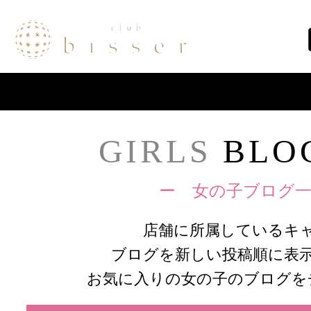
GIRLS
BLOG
ー 女の子ブログ一
店舗に所属しているキ
ブログを新しい投稿順に表
お気に入りの女の子のブログを