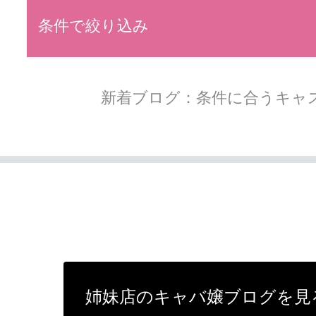
条件で絞り込み
新着ブログ：条件に合うキャ
姉妹店のキャバ嬢ブログを見